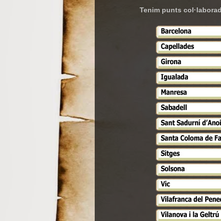
Tenim punts col·laborado